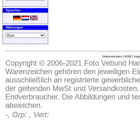
Sprachen
Währungen
Unternehmen
|
AGB
|
Imp
Copyright © 2006-2021 Foto Vebund Hand
Warenzeichen gehören den jeweiligen Ei
ausschließlich an registrierte gewerblic
der geltenden MwSt und Versandkosten. D
Endverbraucher. Die Abbildungen und t
abweichen.
-, Grp: , Vert: