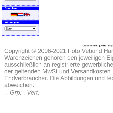
Sprachen
Währungen
Unternehmen
|
AGB
|
Imp
Copyright © 2006-2021 Foto Vebund Hand
Warenzeichen gehören den jeweiligen Ei
ausschließlich an registrierte gewerblic
der geltenden MwSt und Versandkosten. D
Endverbraucher. Die Abbildungen und t
abweichen.
-, Grp: , Vert: