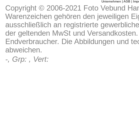
Unternehmen
|
AGB
|
Imp
Copyright © 2006-2021 Foto Vebund Hand
Warenzeichen gehören den jeweiligen Ei
ausschließlich an registrierte gewerblic
der geltenden MwSt und Versandkosten. D
Endverbraucher. Die Abbildungen und t
abweichen.
-, Grp: , Vert: