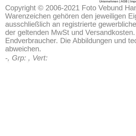
Unternehmen
|
AGB
|
Imp
Copyright © 2006-2021 Foto Vebund Hand
Warenzeichen gehören den jeweiligen Ei
ausschließlich an registrierte gewerblic
der geltenden MwSt und Versandkosten. D
Endverbraucher. Die Abbildungen und t
abweichen.
-, Grp: , Vert: